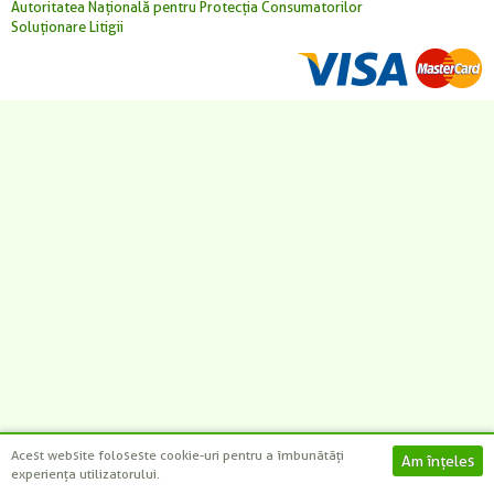
-
-
-
-
+
+
+
+
Autoritatea Națională pentru Protecția Consumatorilor
Soluționare Litigii
CAUTĂ
Acest website foloseste cookie-uri pentru a îmbunătăți
experiența utilizatorului.