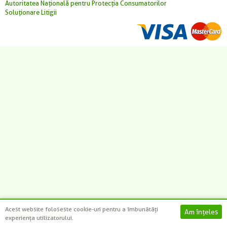
-
-
-
-
+
+
+
+
Autoritatea Națională pentru Protecția Consumatorilor
Soluționare Litigii
CAUTĂ
Acest website foloseste cookie-uri pentru a îmbunătăți
experiența utilizatorului.