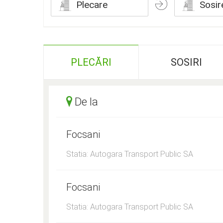
Plecare
Sosir
PLECĂRI
SOSIRI
De la
Focsani
Statia: Autogara Transport Public SA
Focsani
Statia: Autogara Transport Public SA