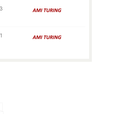
23
41