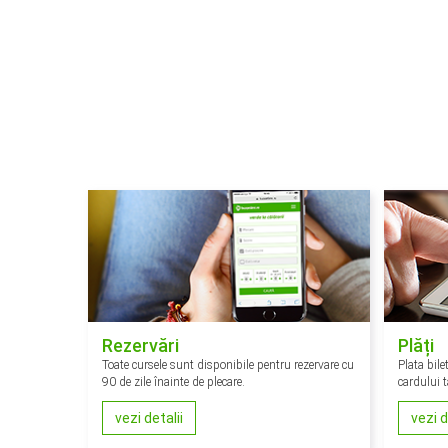
Rezervări
Plăți
Toate cursele sunt disponibile pentru rezervare cu
Plata bile
90 de zile înainte de plecare.
cardului t
vezi detalii
vezi d