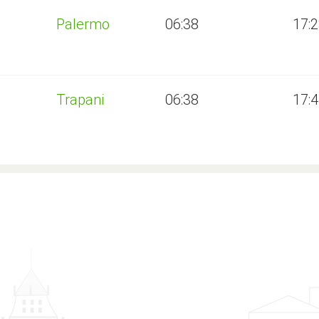
Palermo
06:38
17:
Trapani
06:38
17: