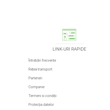
LINK-URI RAPIDE
Întrebări frecvente
Rețea transport
Parteneri
Companie
Termeni si condiții
Protecția datelor