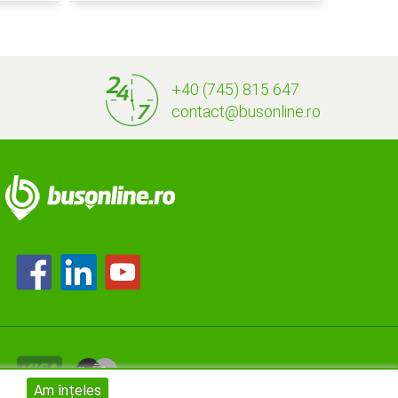
+40 (745) 815 647
contact@busonline.ro