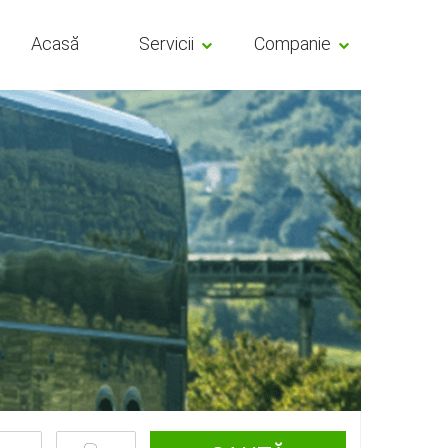
Acasă
Servicii
Companie